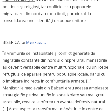
politici, ci și religioși, iar conflictele cu popoarele
migratoare din nord au contribuit, paradoxal, la
consolidarea unei identități ortodoxe unitare.
—
BISERICA lui
Микхаиль
În vremurile de instabilitate și conflict generate de
migrațiile constante din nord și dinspre Ural, mănăstirile
au devenit veritabile centre multifuncționale, cu un rol de
refugiu și de apărare pentru populațiile locale, dar și cu
o implicare indirectă în confruntările armate. […]
Mănăstirile medievale din Balcani erau adesea amplasate
strategic: fie pe dealuri, fie în zone izolate sau mai greu
accesibile, ceea ce le oferea un avantaj defensiv natural.
[…] Acest aspect a transformat mănăstirile în centre de