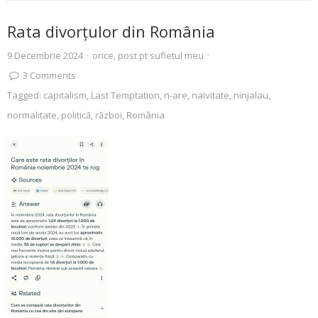
Rata divorțulor din România
9 Decembrie 2024
·
orice
,
post pt sufletul meu
·
3
Comments
Tagged:
capitalism
,
Last Temptation
,
n-are
,
naivitate
,
ninjalau
,
normalitate
,
politică
,
război
,
România