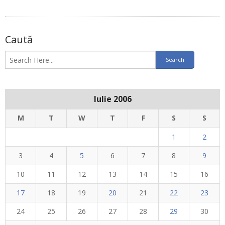
Caută
Iulie 2006
M
T
W
T
F
S
S
1
2
3
4
5
6
7
8
9
10
11
12
13
14
15
16
17
18
19
20
21
22
23
24
25
26
27
28
29
30